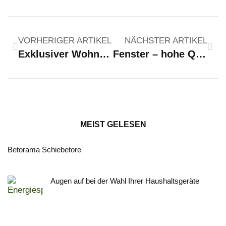
VORHERIGER ARTIKEL
NÄCHSTER ARTIKEL
Exklusiver Wohnbau wird immer beliebter
Fenster – hohe Qualität auf europäischem Niveau
MEIST GELESEN
Betorama Schiebetore
Augen auf bei der Wahl Ihrer Haushaltsgeräte