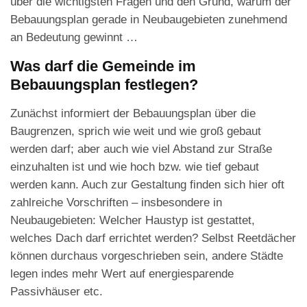
über die wichtigsten Fragen und den Grund, warum der
Bebauungsplan gerade in Neubaugebieten zunehmend
an Bedeutung gewinnt …
Was darf die Gemeinde im
Bebauungsplan festlegen?
Zunächst informiert der Bebauungsplan über die
Baugrenzen, sprich wie weit und wie groß gebaut
werden darf; aber auch wie viel Abstand zur Straße
einzuhalten ist und wie hoch bzw. wie tief gebaut
werden kann. Auch zur Gestaltung finden sich hier oft
zahlreiche Vorschriften – insbesondere in
Neubaugebieten: Welcher Haustyp ist gestattet,
welches Dach darf errichtet werden? Selbst Reetdächer
können durchaus vorgeschrieben sein, andere Städte
legen indes mehr Wert auf energiesparende
Passivhäuser etc.