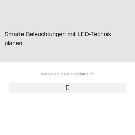
Smarte Beleuchtungen mit LED-Technik
planen
www.exzellent-massivhaus.de