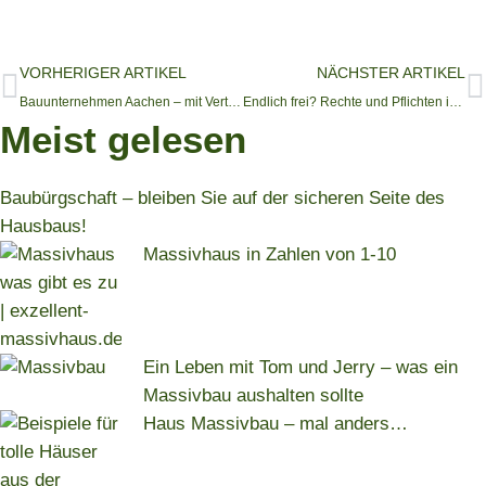
VORHERIGER ARTIKEL
NÄCHSTER ARTIKEL
Bauunternehmen Aachen – mit Vertrauen fängt es an
Endlich frei? Rechte und Pflichten im eigenen Haus
Meist gelesen
Baubürgschaft – bleiben Sie auf der sicheren Seite des
Hausbaus!
Massivhaus in Zahlen von 1-10
Ein Leben mit Tom und Jerry – was ein
Massivbau aushalten sollte
Haus Massivbau – mal anders…