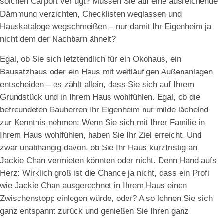
solchen Carport verfügt? Müssen Sie auf eine ausreichende
Dämmung verzichten, Checklisten weglassen und
Hauskataloge wegschmeißen – nur damit Ihr Eigenheim ja
nicht dem der Nachbarn ähnelt?
Egal, ob Sie sich letztendlich für ein Ökohaus, ein
Bausatzhaus oder ein Haus mit weitläufigen Außenanlagen
entscheiden – es zählt allein, dass Sie sich auf Ihrem
Grundstück und in Ihrem Haus wohlfühlen. Egal, ob die
befreundeten Bauherren Ihr Eigenheim nur milde lächelnd
zur Kenntnis nehmen: Wenn Sie sich mit Ihrer Familie in
Ihrem Haus wohlfühlen, haben Sie Ihr Ziel erreicht. Und
zwar unabhängig davon, ob Sie Ihr Haus kurzfristig an
Jackie Chan vermieten könnten oder nicht. Denn Hand aufs
Herz: Wirklich groß ist die Chance ja nicht, dass ein Profi
wie Jackie Chan ausgerechnet in Ihrem Haus einen
Zwischenstopp einlegen würde, oder? Also lehnen Sie sich
ganz entspannt zurück und genießen Sie Ihren ganz