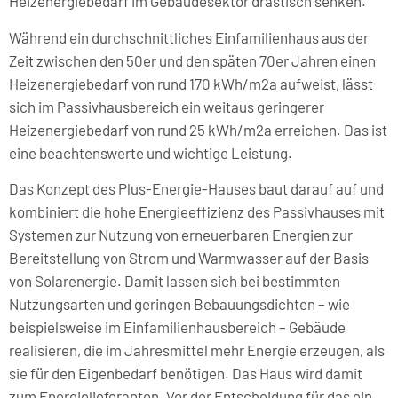
Heizenergiebedarf im Gebäudesektor drastisch senken.
Während ein durchschnittliches Einfamilienhaus aus der
Zeit zwischen den 50er und den späten 70er Jahren einen
Heizenergiebedarf von rund 170 kWh/m2a aufweist, lässt
sich im Passivhausbereich ein weitaus geringerer
Heizenergiebedarf von rund 25 kWh/m2a erreichen. Das ist
eine beachtenswerte und wichtige Leistung.
Das Konzept des Plus-Energie-Hauses baut darauf auf und
kombiniert die hohe Energieeffizienz des Passivhauses mit
Systemen zur Nutzung von erneuerbaren Energien zur
Bereitstellung von Strom und Warmwasser auf der Basis
von Solarenergie. Damit lassen sich bei bestimmten
Nutzungsarten und geringen Bebauungsdichten – wie
beispielsweise im Einfamilienhausbereich – Gebäude
realisieren, die im Jahresmittel mehr Energie erzeugen, als
sie für den Eigenbedarf benötigen. Das Haus wird damit
zum Energielieferanten. Vor der Entscheidung für das ein