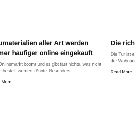
materialien aller Art werden
Die rich
er häufiger online eingekauft
Die Tür ist
der Wohnung
nlinemarkt boomt und es gibt fast nichts, was nicht
ne bestellt werden könnte. Besonders
Read More
 More