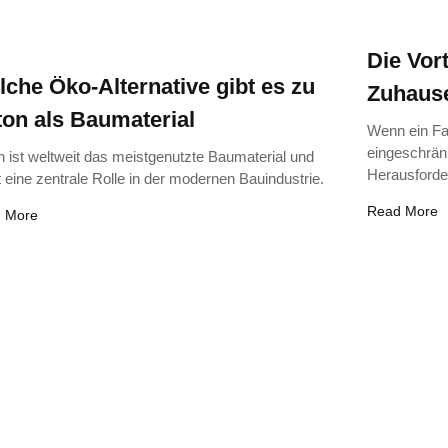
Die Vor
che Öko-Alternative gibt es zu
Zuhaus
on als Baumaterial
Wenn ein Fam
eingeschränk
n ist weltweit das meistgenutzte Baumaterial und
Herausforde
t eine zentrale Rolle in der modernen Bauindustrie.
Read More
 More