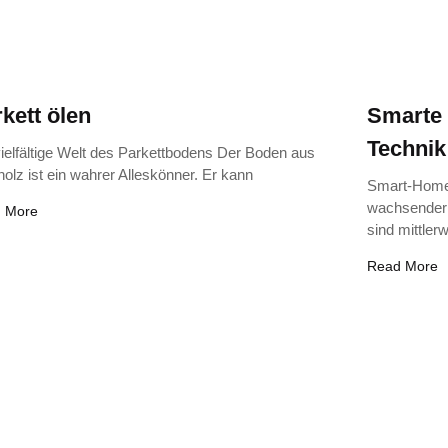
kett ölen
Smarte 
Technik
vielfältige Welt des Parkettbodens Der Boden aus
olz ist ein wahrer Alleskönner. Er kann
Smart-Home 
wachsender 
 More
sind mittler
Read More