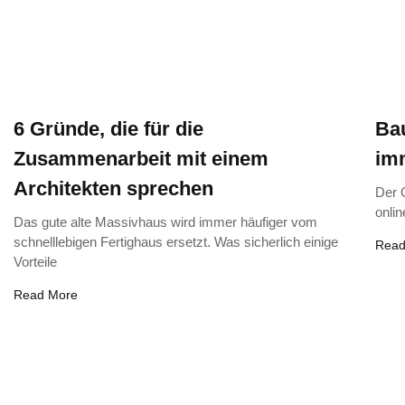
6 Gründe, die für die
Bau
Zusammenarbeit mit einem
imm
Architekten sprechen
Der O
onli
Das gute alte Massivhaus wird immer häufiger vom
schnelllebigen Fertighaus ersetzt. Was sicherlich einige
Read
Vorteile
Read More