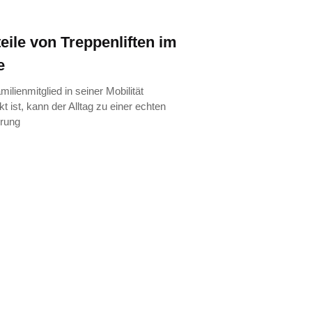
teile von Treppenliften im
e
ilienmitglied in seiner Mobilität
t ist, kann der Alltag zu einer echten
rung