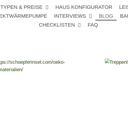
TYPEN & PREISE
HAUS KONFIGURATOR
LE
REKTWÄRMEPUMPE
INTERVIEWS
BLOG
BA
CHECKLISTEN
FAQ