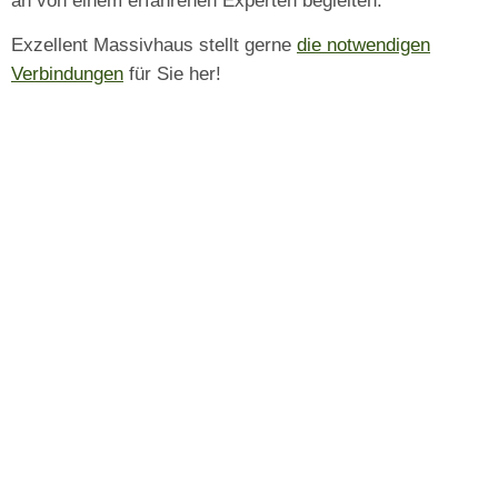
an von einem erfahrenen Experten begleiten.
Exzellent Massivhaus stellt gerne
die notwendigen
Verbindungen
für Sie her!