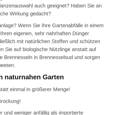
flanzenauswahl auch geeignet? Haben Sie an
sche Wirkung gedacht?
anlage? Wenn Sie Ihre Gartenabfälle in einem
 Ihren eigenen, sehr nahrhaften Dünger
eßlich mit natürlichen Stoffen und schützen
n Sie auf biologische Nützlinge anstatt auf
e Brennesseln in Brennesselsud und sorgen
beeten.
en naturnahen Garten
tatt einmal in größerer Menge!
trockung!
 und weniger anfällig als importierte