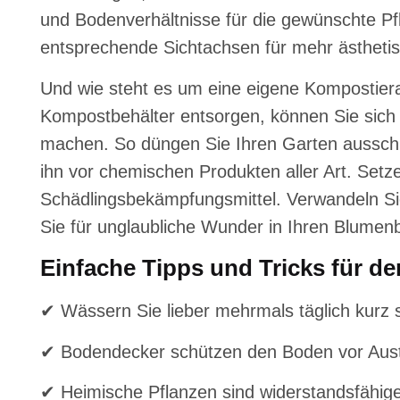
und Bodenverhältnisse für die gewünschte P
entsprechende Sichtachsen für mehr ästheti
Und wie steht es um eine eigene Kompostier
Kompostbehälter entsorgen, können Sie sich
machen. So düngen Sie Ihren Garten ausschli
ihn vor chemischen Produkten aller Art. Setze
Schädlingsbekämpfungsmittel. Verwandeln Si
Sie für unglaubliche Wunder in Ihren Blumen
Einfache Tipps und Tricks für d
✔ Wässern Sie lieber mehrmals täglich kurz s
✔ Bodendecker schützen den Boden vor Aus
✔ Heimische Pflanzen sind widerstandsfähiger