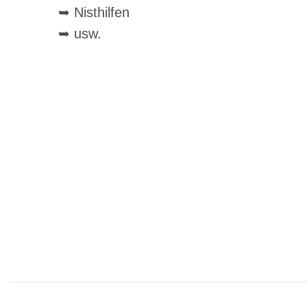
➥ Nisthilfen
➥ usw.