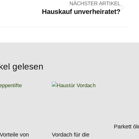
NÄCHSTER ARTIKEL
Hauskauf unverheiratet?
kel gelesen
Parkett ö
Vorteile von
Vordach für die