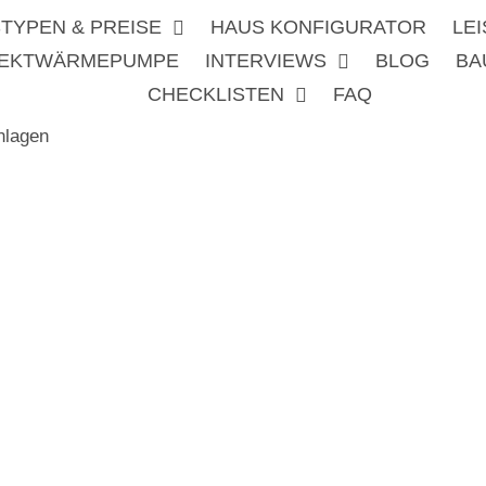
TYPEN & PREISE
HAUS KONFIGURATOR
LE
REKTWÄRMEPUMPE
INTERVIEWS
BLOG
BA
CHECKLISTEN
FAQ