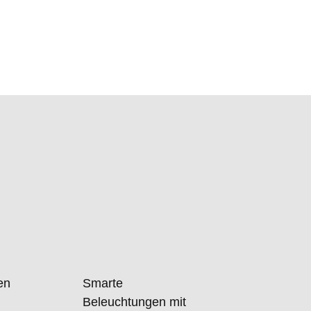
len
Smarte
Beleuchtungen mit