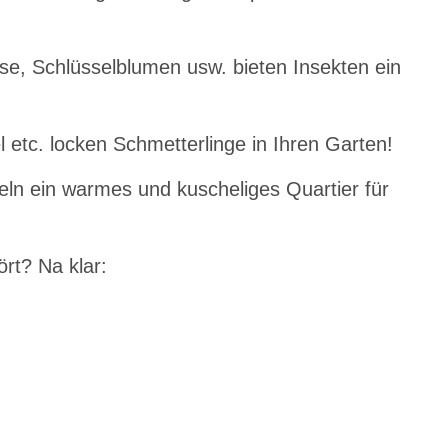
e, Schlüsselblumen usw. bieten Insekten ein
 etc. locken Schmetterlinge in Ihren Garten!
ln ein warmes und kuscheliges Quartier für
rt? Na klar: