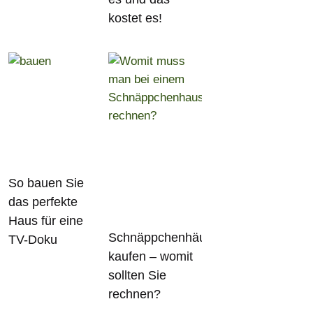
kostet es!
So bauen Sie
das perfekte
Haus für eine
Schnäppchenhäuser
TV-Doku
kaufen – womit
sollten Sie
rechnen?