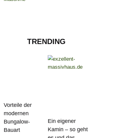
TRENDING
Vorteile der
modernen
Ein eigener
Bungalow-
Kamin – so geht
Bauart
es und das