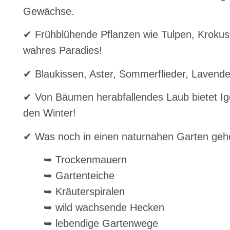
Gewächse.
✔ Frühblühende Pflanzen wie Tulpen, Krokuss
wahres Paradies!
✔ Blaukissen, Aster, Sommerflieder, Lavendel
✔ Von Bäumen herabfallendes Laub bietet Ige
den Winter!
✔ Was noch in einen naturnahen Garten gehö
➥ Trockenmauern
➥ Gartenteiche
➥ Kräuterspiralen
➥ wild wachsende Hecken
➥ lebendige Gartenwege