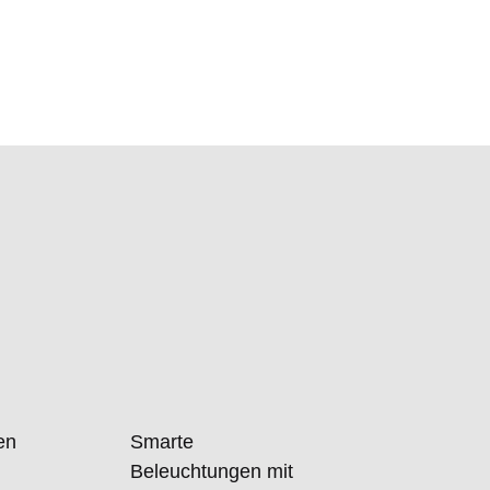
len
Smarte
Beleuchtungen mit