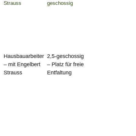
Hausbauarbeiten
2,5-geschossig
– mit Engelbert
– Platz für freie
Strauss
Entfaltung