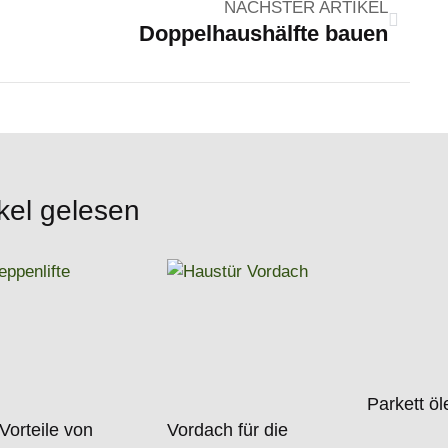
NÄCHSTER ARTIKEL
Doppelhaushälfte bauen
kel gelesen
Parkett ö
Vorteile von
Vordach für die