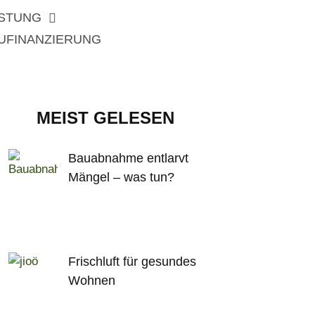
ISTUNG
UFINANZIERUNG
MEIST GELESEN
Bauabnahme entlarvt
Mängel – was tun?
Frischluft für gesundes
Wohnen