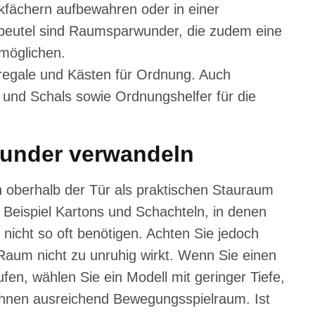
kfächern aufbewahren oder in einer
eutel sind Raumsparwunder, die zudem eine
rmöglichen.
regale und Kästen für Ordnung. Auch
 und Schals sowie Ordnungshelfer für die
wunder verwandeln
ch oberhalb der Tür als praktischen Stauraum
 Beispiel Kartons und Schachteln, in denen
e nicht so oft benötigen. Achten Sie jedoch
 Raum nicht zu unruhig wirkt. Wenn Sie einen
en, wählen Sie ein Modell mit geringer Tiefe,
 Ihnen ausreichend Bewegungsspielraum. Ist