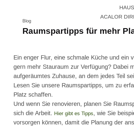
HAUS
ACALOR DI
Blog
Raumspartipps für mehr Pla
Ein enger Flur, eine schmale Küche und ein 
gern mehr Stauraum zur Verfügung? Dabei m
aufgeräumtes Zuhause, an dem jedes Teil sei
Lesen Sie unsere Raumspartipps, um zu erfa
Platz schaffen.
Und wenn Sie renovieren, planen Sie Raumspa
sich die Arbeit.
, wie Sie beisp
Hier gibt es Tipps
vorsorgen können, damit die Planung der anst