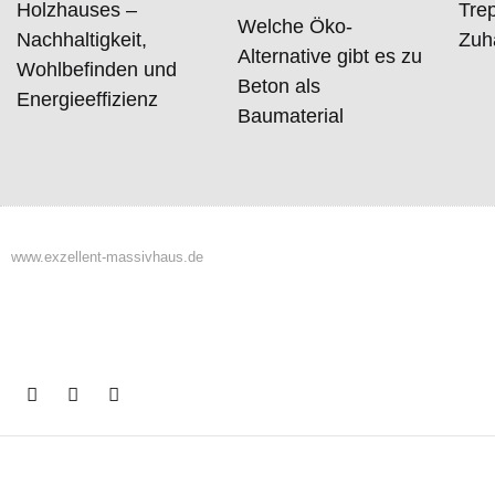
Holzhauses –
Trep
Welche Öko-
Nachhaltigkeit,
Zuh
Alternative gibt es zu
Wohlbefinden und
Beton als
Energieeffizienz
Baumaterial
www.exzellent-massivhaus.de