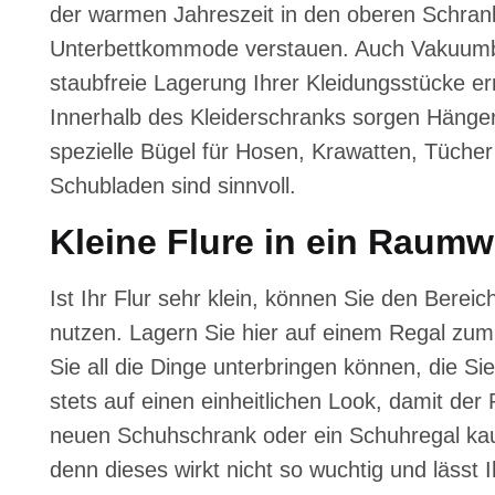
der warmen Jahreszeit in den oberen Schran
Unterbettkommode verstauen. Auch Vakuumb
staubfreie Lagerung Ihrer Kleidungsstücke e
Innerhalb des Kleiderschranks sorgen Hänge
spezielle Bügel für Hosen, Krawatten, Tücher
Schubladen sind sinnvoll.
Kleine Flure in ein Raum
Ist Ihr Flur sehr klein, können Sie den Berei
nutzen. Lagern Sie hier auf einem Regal zum
Sie all die Dinge unterbringen können, die Si
stets auf einen einheitlichen Look, damit der
neuen Schuhschrank oder ein Schuhregal kauf
denn dieses wirkt nicht so wuchtig und lässt