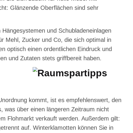
cht: Glänzende Oberflächen sind sehr
on Hängesystemen und Schubladeneinlagen
 Mehl, Zucker und Co, die sich optimal in
en optisch einen ordentlichen Eindruck und
ien und Zutaten stets griffbereit haben.
 Unordnung kommt, ist es empfehlenswert, den
s, was über einen längeren Zeitraum nicht
em Flohmarkt verkauft werden. Außerdem gilt:
trennt auf. Winterklamotten können Sie in