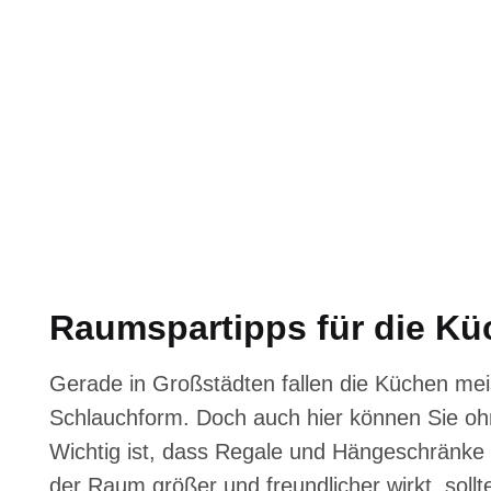
Raumspartipps für die Kü
Gerade in Großstädten fallen die Küchen meis
Schlauchform. Doch auch hier können Sie oh
Wichtig ist, dass Regale und Hängeschränke 
der Raum größer und freundlicher wirkt, sollt