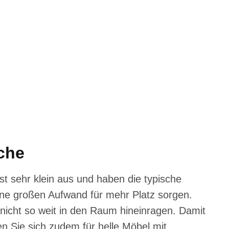
che
t sehr klein aus und haben die typische
ne großen Aufwand für mehr Platz sorgen.
nicht so weit in den Raum hineinragen. Damit
en Sie sich zudem für helle Möbel mit