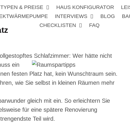
TYPEN & PREISE
HAUS KONFIGURATOR
LE
REKTWÄRMEPUMPE
INTERVIEWS
BLOG
BA
CHECKLISTEN
FAQ
tz
vollgestopftes Schlafzimmer:
Wer hätte nicht
uss ein
nen festen Platz hat, kein Wunschtraum sein.
hren, wie Sie selbst in kleinen Räumen mehr
rwunder gleich mit ein. So erleichtern Sie
ielsweise für eine spätere Renovierung
rengendste Teil wird.