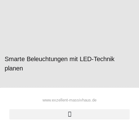
Smarte Beleuchtungen mit LED-Technik
planen
www.exzellent-massivhaus.de