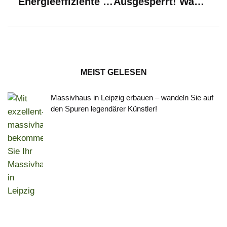
Energieeffiziente Elektroinstallation im Haus
Ausgesperrt! Was nun?
MEIST GELESEN
Massivhaus in Leipzig erbauen – wandeln Sie auf
den Spuren legendärer Künstler!