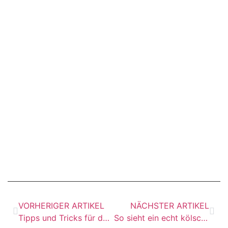
VORHERIGER ARTIKEL
NÄCHSTER ARTIKEL
Tipps und Tricks für den Frühjahrsputz
So sieht ein echt kölsches Traumhaus aus