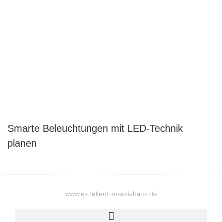
Smarte Beleuchtungen mit LED-Technik
planen
www.exzellent-massivhaus.de