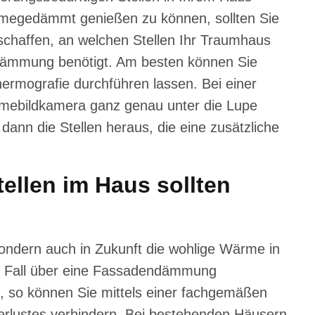
rmegedämmt genießen zu können, sollten Sie
rschaffen, an welchen Stellen Ihr Traumhaus
edämmung benötigt. Am besten können Sie
hermografie durchführen lassen. Bei einer
ärmebildkamera ganz genau unter die Lupe
ann die Stellen heraus, die eine zusätzliche
llen im Haus sollten
sondern auch in Zukunft die wohlige Wärme in
em Fall über eine Fassadendämmung
, so können Sie mittels einer fachgemäßen
ustes verhindern. Bei bestehenden Häusern