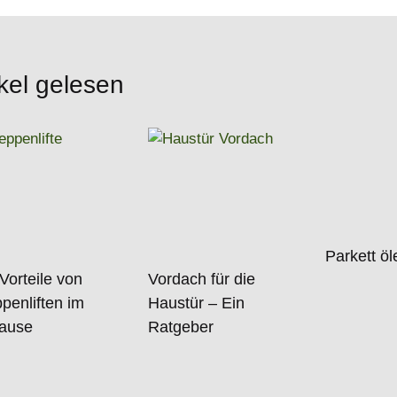
kel gelesen
Parkett ö
Vorteile von
Vordach für die
penliften im
Haustür – Ein
ause
Ratgeber