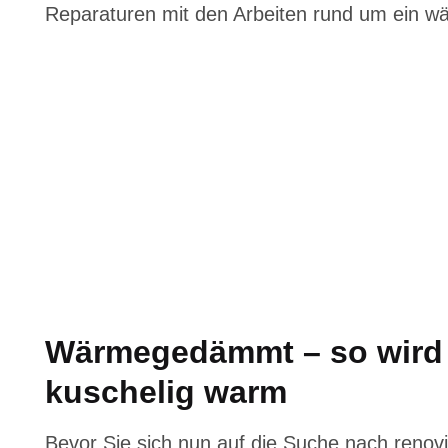
Reparaturen mit den Arbeiten rund um ein 
Wärmegedämmt – so wird 
kuschelig warm
Bevor Sie sich nun auf die Suche nach renov