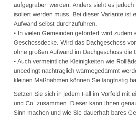
aufgegraben werden. Anders sieht es jedoch a
isoliert werden muss. Bei dieser Variante ist
Aufwand selbst durchzuführen.
• In vielen Gemeinden gefordert wird zude
Geschossdecke. Wird das Dachgeschoss von 
ohne großen Aufwand im Dachgeschoss die
• Auch vermeintliche Kleinigkeiten wie Rolllä
unbedingt nachträglich wärmegedämmt werden
kleinen Maßnahmen können Sie langfristig b
Setzen Sie sich in jedem Fall im Vorfeld m
und Co. zusammen. Dieser kann Ihnen genau
Sinn machen und wie Sie dauerhaft bares Ge