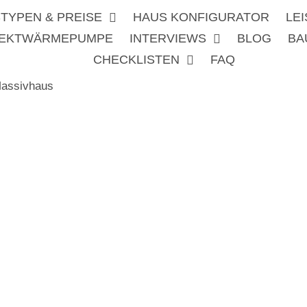
TYPEN & PREISE
HAUS KONFIGURATOR
LE
REKTWÄRMEPUMPE
INTERVIEWS
BLOG
BA
CHECKLISTEN
FAQ