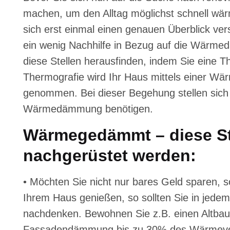
machen, um den Alltag möglichst schnell wä
sich erst einmal einen genauen Überblick ve
ein wenig Nachhilfe in Bezug auf die Wärm
diese Stellen herausfinden, indem Sie eine T
Thermografie wird Ihr Haus mittels einer W
genommen. Bei dieser Begehung stellen sich d
Wärmedämmung benötigen.
Wärmegedämmt – diese Ste
nachgerüstet werden:
• Möchten Sie nicht nur bares Geld sparen, 
Ihrem Haus genießen, so sollten Sie in jed
nachdenken. Bewohnen Sie z.B. einen Altbau
Fassadendämmung bis zu 30% des Wärmeverl