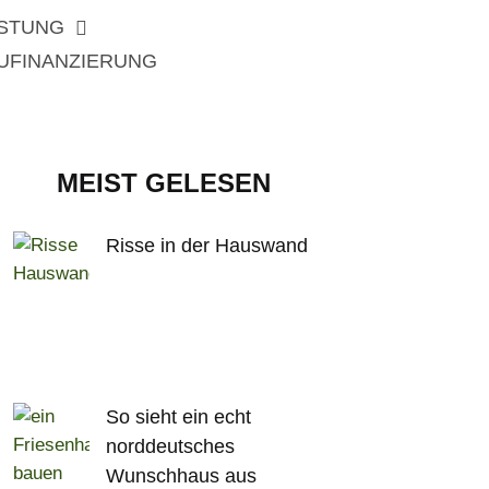
ISTUNG
UFINANZIERUNG
MEIST GELESEN
Risse in der Hauswand
So sieht ein echt
norddeutsches
Wunschhaus aus