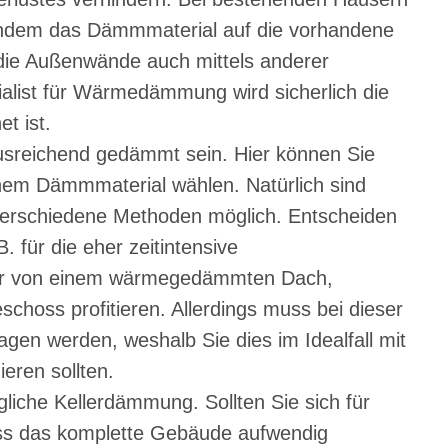
indem das Dämmmaterial auf die vorhandene
 die Außenwände auch mittels anderer
ist für Wärmedämmung wird sicherlich die
t ist.
usreichend gedämmt sein. Hier können Sie
m Dämmmaterial wählen. Natürlich sind
erschiedene Methoden möglich. Entscheiden
 für die eher zeitintensive
nur von einem wärmegedämmten Dach,
choss profitieren. Allerdings muss bei dieser
en werden, weshalb Sie dies im Idealfall mit
eren sollten.
gliche Kellerdämmung. Sollten Sie sich für
s das komplette Gebäude aufwendig