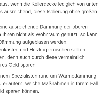
us, wenn die Kellerdecke lediglich von unten
 es ausreichend, diese Isolierung ohne großen
m eine ausreichende Dämmung der oberen
Ihnen nicht als Wohnraum genutzt, so kann
 Dämmung aufgeblasen werden.
denkästen und Heizkörpernischen sollten
, denn auch durch diese vermeintlich
ares Geld sparen.
it einem Spezialisten rund um Wärmedämmung
 erläutern, welche Maßnahmen in Ihrem Fall
ld sparen können.