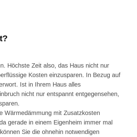
t?
en. Höchste Zeit also, das Haus nicht nur
erflüssige Kosten einzusparen. In Bezug auf
ort. Ist in Ihrem Haus alles
bruch nicht nur entspannt entgegensehen,
sparen.
s die Wärmedämmung mit Zusatzkosten
och da gerade in einem Eigenheim immer mal
, können Sie die ohnehin notwendigen