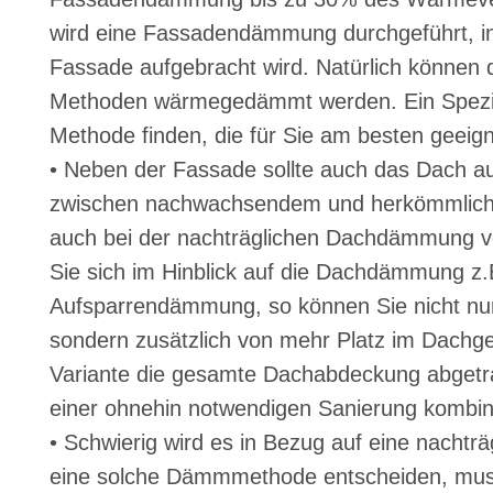
wird eine Fassadendämmung durchgeführt, 
Fassade aufgebracht wird. Natürlich können
Methoden wärmegedämmt werden. Ein Spezial
Methode finden, die für Sie am besten geeigne
• Neben der Fassade sollte auch das Dach a
zwischen nachwachsendem und herkömmliche
auch bei der nachträglichen Dachdämmung v
Sie sich im Hinblick auf die Dachdämmung z.B.
Aufsparrendämmung, so können Sie nicht 
sondern zusätzlich von mehr Platz im Dachges
Variante die gesamte Dachabdeckung abgetrag
einer ohnehin notwendigen Sanierung kombini
• Schwierig wird es in Bezug auf eine nachträ
eine solche Dämmmethode entscheiden, mus