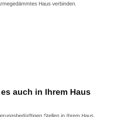
wärmegedämmtes Haus verbinden.
es auch in Ihrem Haus
ierungsbedürftigen Stellen in Ihrem Haus