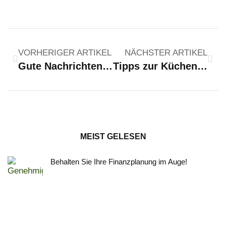
VORHERIGER ARTIKEL
NÄCHSTER ARTIKEL
Gute Nachrichten zum August 2015: Die KfW Bank erhöht die Fördermittel
Tipps zur Küchenplanung
MEIST GELESEN
Behalten Sie Ihre Finanzplanung im Auge!