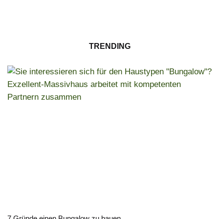
TRENDING
7 Gründe einen Bungalow zu bauen