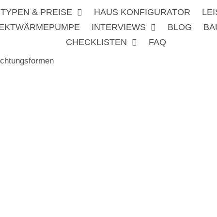
TYPEN & PREISE
HAUS KONFIGURATOR
LE
REKTWÄRMEPUMPE
INTERVIEWS
BLOG
BA
CHECKLISTEN
FAQ