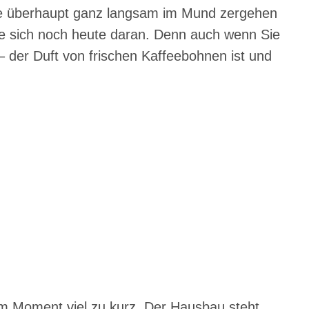
e überhaupt ganz langsam im Mund zergehen
e sich noch heute daran. Denn auch wenn Sie
 der Duft von frischen Kaffeebohnen ist und
im Moment viel zu kurz. Der Hausbau steht