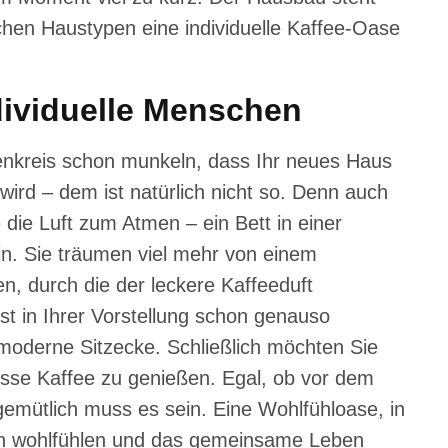
chen Haustypen eine individuelle Kaffee-Oase
ndividuelle Menschen
kreis schon munkeln, dass Ihr neues Haus
ird – dem ist natürlich nicht so. Denn auch
die Luft zum Atmen – ein Bett in einer
n. Sie träumen viel mehr von einem
, durch die der leckere Kaffeeduft
st in Ihrer Vorstellung schon genauso
 moderne Sitzecke. Schließlich möchten Sie
Tasse Kaffee zu genießen. Egal, ob vor dem
emütlich muss es sein. Eine Wohlfühloase, in
ßen wohlfühlen und das gemeinsame Leben