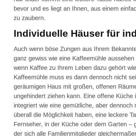
bevor und es liegt an Ihnen, aus einem einfa
zu zaubern.
Individuelle Häuser für i
Auch wenn böse Zungen aus Ihrem Bekannten
ganz gewiss wie eine Kaffeemühle aussehen w
wenn Kaffee zu Ihrem Leben dazu gehört wie 
Kaffeemühle muss es dann dennoch nicht sei
geräumigen Haus mit großen, offenen Räumen
ungehindert ziehen kann. Eine offene Küche i
integriert wie eine gemütliche, aber dennoch
überall die Möglichkeit haben, eine leckere 
Fernseher, in der Küche oder dem Garten – g
der sich alle Familienmitglieder gleicherma