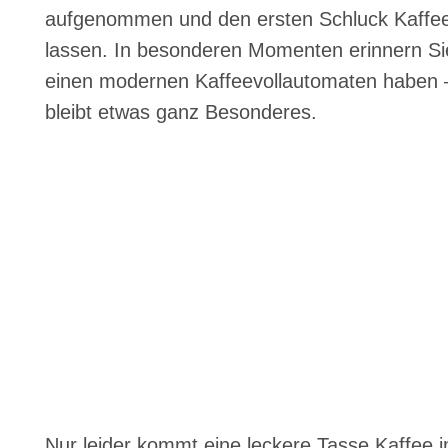
aufgenommen und den ersten Schluck Kaffe
lassen. In besonderen Momenten erinnern Si
einen modernen Kaffeevollautomaten haben –
bleibt etwas ganz Besonderes.
Nur leider kommt eine leckere Tasse Kaffee 