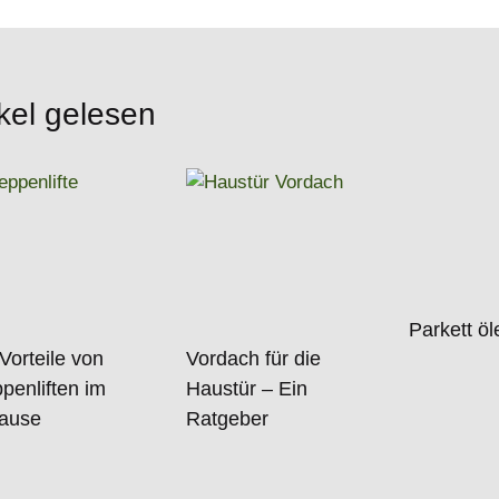
kel gelesen
Parkett ö
Vorteile von
Vordach für die
penliften im
Haustür – Ein
ause
Ratgeber