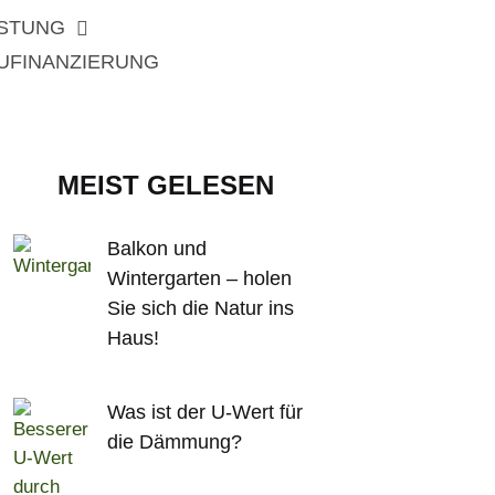
ISTUNG
UFINANZIERUNG
MEIST GELESEN
Balkon und
Wintergarten – holen
Sie sich die Natur ins
Haus!
Was ist der U-Wert für
die Dämmung?