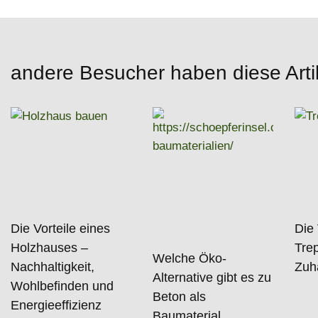
andere Besucher haben diese Arti
Die Vorteile eines
Die 
Holzhauses –
Trep
Welche Öko-
Nachhaltigkeit,
Zuh
Alternative gibt es zu
Wohlbefinden und
Beton als
Energieeffizienz
Baumaterial