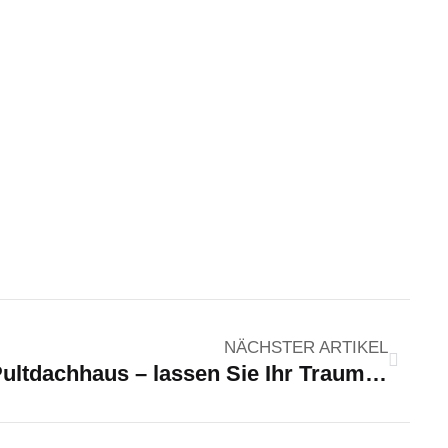
NÄCHSTER ARTIKEL
Pultdachhaus – lassen Sie Ihr Traumhaus in einem einzigartigen Design erstrahlen