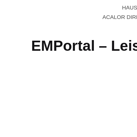
HAUS
ACALOR DI
EMPortal – Lei