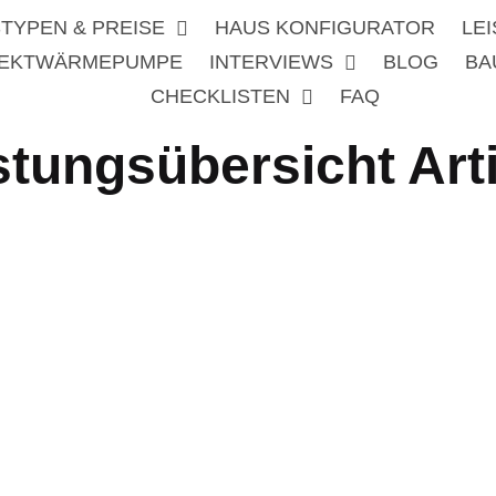
TYPEN & PREISE
HAUS KONFIGURATOR
LE
REKTWÄRMEPUMPE
INTERVIEWS
BLOG
BA
CHECKLISTEN
FAQ
stungsübersicht Arti