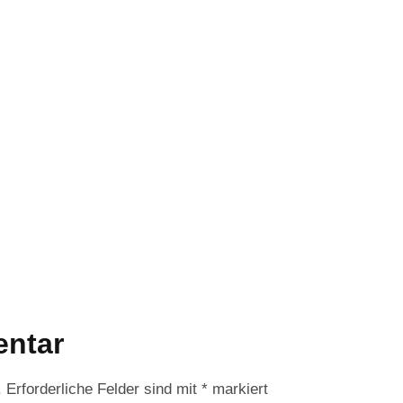
entar
.
Erforderliche Felder sind mit
*
markiert