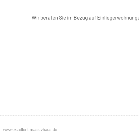
Wir beraten Sie im Bezug auf Einliegerwohnunge
www.exzellent-massivhaus.de