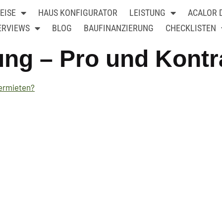
EISE
HAUS KONFIGURATOR
LEISTUNG
ACALOR
ERVIEWS
BLOG
BAUFINANZIERUNG
CHECKLISTEN
ng – Pro und Kontr