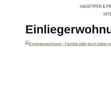
HAUSTYPEN & PR
INT
Einliegerwohnu