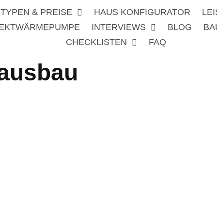
TYPEN & PREISE
HAUS KONFIGURATOR
LE
REKTWÄRMEPUMPE
INTERVIEWS
BLOG
BA
CHECKLISTEN
FAQ
Hausbau