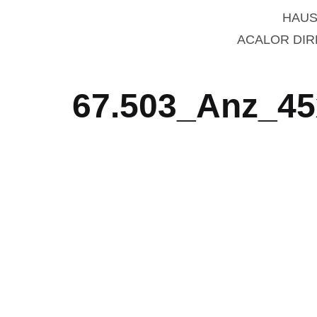
HAUS
ACALOR DI
67.503_Anz_45