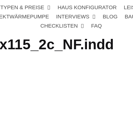
TYPEN & PREISE
HAUS KONFIGURATOR
LE
REKTWÄRMEPUMPE
INTERVIEWS
BLOG
BA
CHECKLISTEN
FAQ
x115_2c_NF.indd