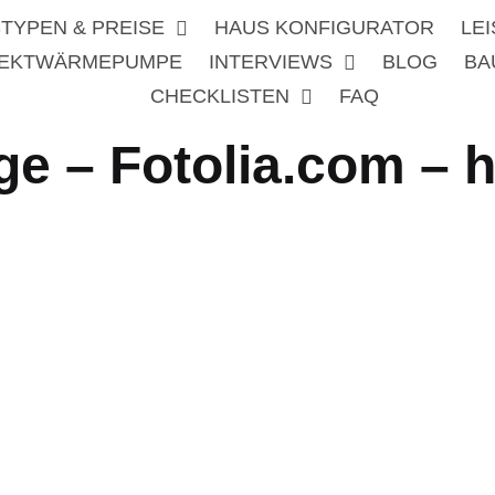
TYPEN & PREISE
HAUS KONFIGURATOR
LE
REKTWÄRMEPUMPE
INTERVIEWS
BLOG
BA
CHECKLISTEN
FAQ
e – Fotolia.com – 