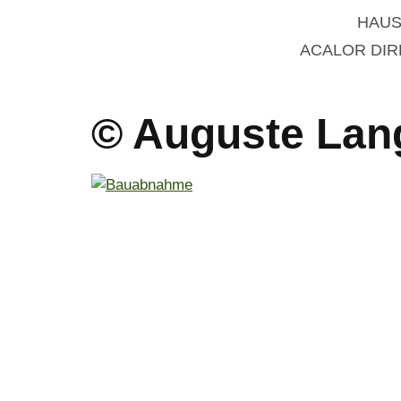
HAUS
ACALOR DI
© Auguste Lang