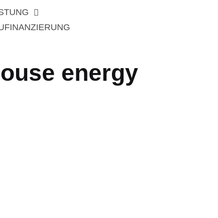
ISTUNG
UFINANZIERUNG
house energy